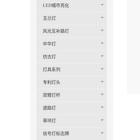
LED城市亮化
玉兰灯
风光互补路灯
中华灯
仿古灯
灯具系列
专利灯头
双臂灯杆
道路灯
草坪灯
信号灯标志牌