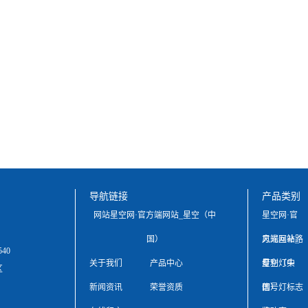
导航链接
产品类别
网站星空网·官方端网站_星空（中
星空网·官
国）
方端网站_
风光互补路
540
关于我们
产品中心
星空（中
灯
专利灯头
区
新闻资讯
荣誉资质
国）
信号灯标志