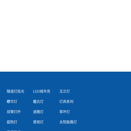
隧道灯投光
LED城市亮
玉兰灯
灯
中华灯
化
仿古灯
灯具系列
双臂灯杆
道路灯
草坪灯
庭院灯
景观灯
太阳能路灯