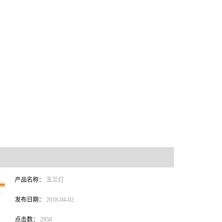
产品名称：
玉兰灯
发布日期：
2018-04-02
点击数：
2958